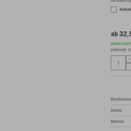
berücksichti
Initia
ab 32,
Artikel sofo
Lieferzeit: 
Beschreibu
Details
Material