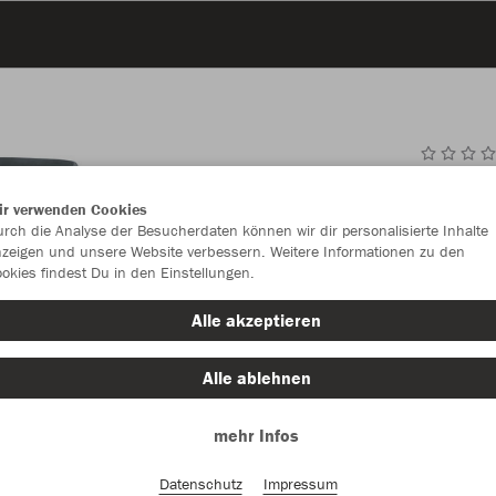
JAK
ir verwenden Cookies
rch die Analyse der Besucherdaten können wir dir personalisierte Inhalte
steingrau
zeigen und unsere Website verbessern. Weitere Informationen zu den
okies findest Du in den Einstellungen.
Alle akzeptieren
Alle ablehnen
Einzelau
mehr Infos
Datenschutz
Impressum