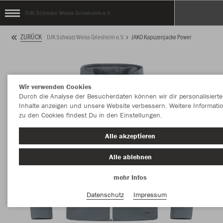
DJK Schwarz Weiss Griesheim e.V.
ZURÜCK
DJK Schwarz Weiss Griesheim e.V.
JAKO Kapuzenjacke Power
Wir verwenden Cookies
Durch die Analyse der Besucherdaten können wir dir personalisierte
Inhalte anzeigen und unsere Website verbessern. Weitere Informati
zu den Cookies findest Du in den Einstellungen.
Alle akzeptieren
Alle ablehnen
mehr Infos
Datenschutz
Impressum