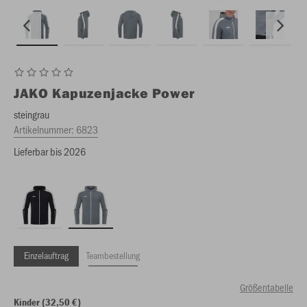
JAKO
Kapuzenjacke Power
steingrau
Artikelnummer:
6823
Lieferbar bis 2026
Einzelauftrag
Teambestellung
Größentabelle
Kinder (32,50 €)