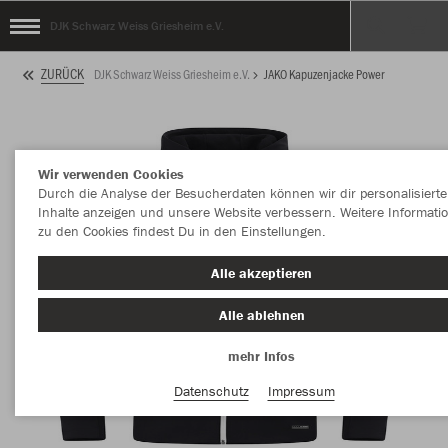
DJK Schwarz Weiss Griesheim e.V.
ZURÜCK
DJK Schwarz Weiss Griesheim e.V.
JAKO Kapuzenjacke Power
Wir verwenden Cookies
Durch die Analyse der Besucherdaten können wir dir personalisierte
Inhalte anzeigen und unsere Website verbessern. Weitere Informati
zu den Cookies findest Du in den Einstellungen.
Alle akzeptieren
Alle ablehnen
mehr Infos
Datenschutz
Impressum