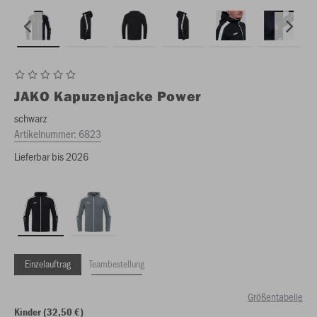
JAKO
Kapuzenjacke Power
schwarz
Artikelnummer:
6823
Lieferbar bis 2026
Einzelauftrag
Teambestellung
Größentabelle
Kinder (32,50 €)