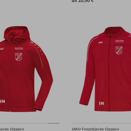
ab 10,00 €
acke Classico
JAKO Freizeitjacke Classico