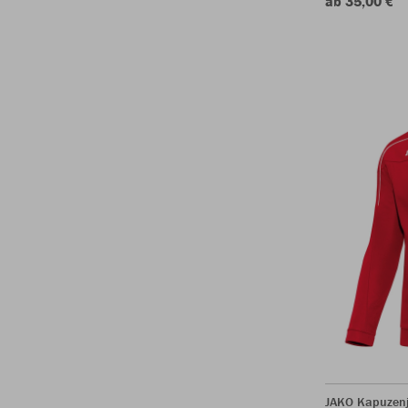
ab 35,00 €
JAKO Kapuzenj