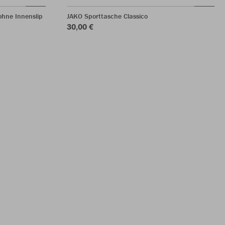
hne Innenslip
JAKO Sporttasche Classico
30,00 €