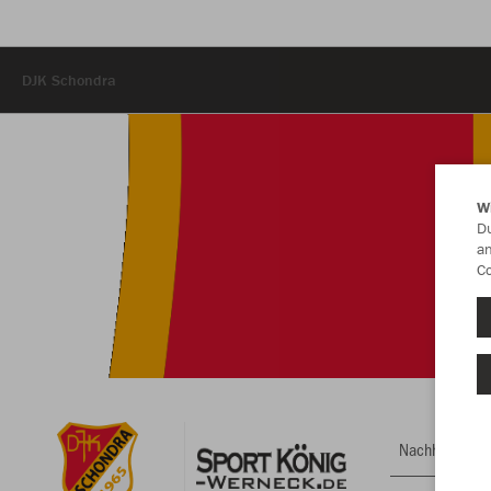
DJK Schondra
W
Du
an
Co
Nachhaltig