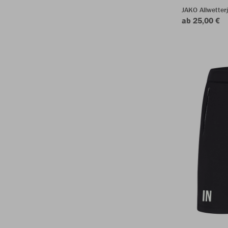
JAKO Allwetter
ab 25,00 €