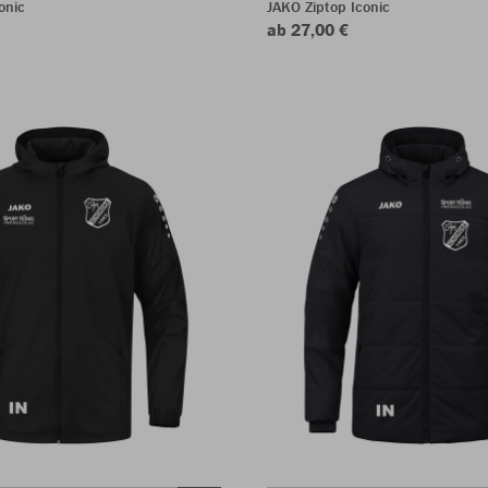
onic
JAKO Ziptop Iconic
ab 27,00 €