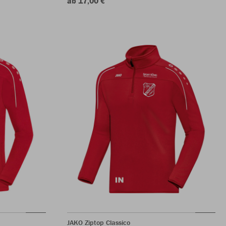
ab 17,00 €
JAKO Ziptop Classico