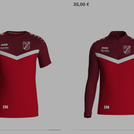
35,00 €