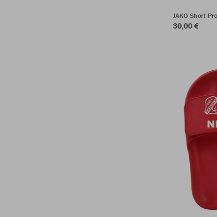
JAKO Short Pr
30,00 €