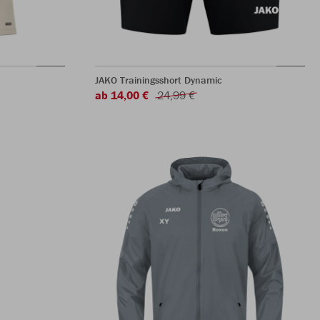
JAKO Trainingsshort Dynamic
ab 14,00 €
24,99 €