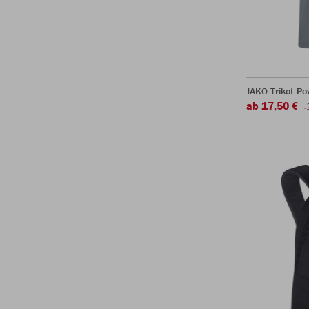
JAKO Trikot P
ab 17,50 €