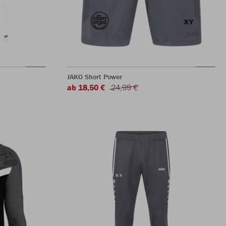
JAKO Short Power
ab 18,50 €
24,99 €