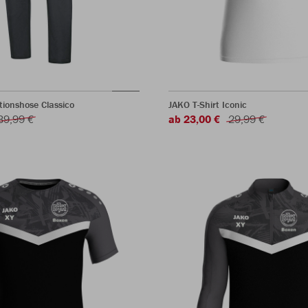
ionshose Classico
JAKO T-Shirt Iconic
39,99 €
ab 23,00 €
29,99 €