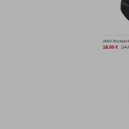
JAKO Rucksac
18,50 €
24,