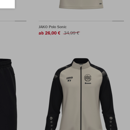
JAKO Polo Sonic
ab 26,00 €
34,99 €