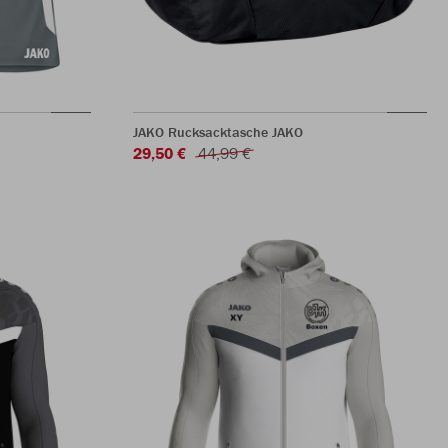
JAKO Rucksacktasche JAKO
29,50 €
44,99 €