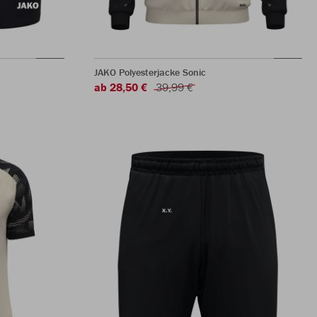
JAKO Polyesterjacke Sonic
ab 28,50 €
39,99 €