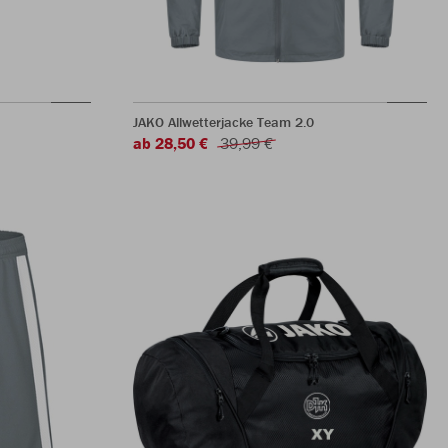
JAKO Allwetterjacke Team 2.0
ab 28,50 €
39,99 €