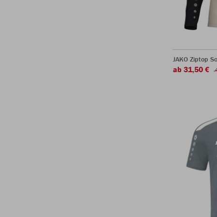
JAKO Ziptop So
ab 31,50 €