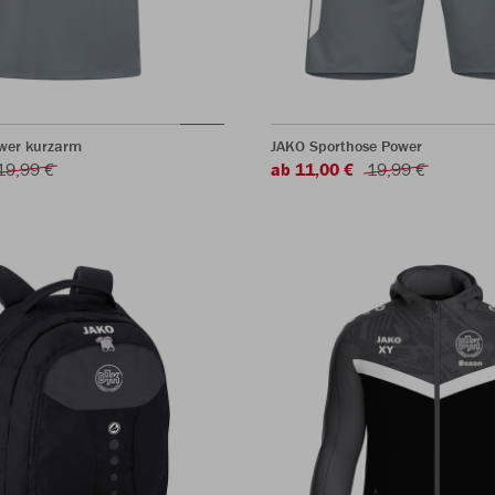
ower kurzarm
JAKO Sporthose Power
19,99 €
ab 11,00 €
19,99 €