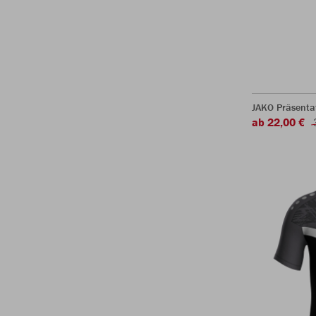
JAKO Präsentat
ab 22,00 €