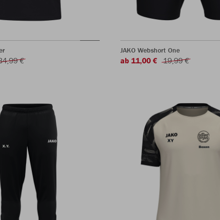
er
JAKO Webshort One
34,99 €
ab 11,00 €
19,99 €