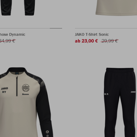
rhose Dynamic
JAKO T-Shirt Sonic
34,99 €
ab 23,00 €
29,99 €