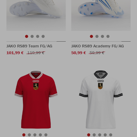
JAKO RS89 Team FG/AG
JAKO RS89 Academy FG/AG
101,99 €
119,99 €
50,99 €
59,99 €