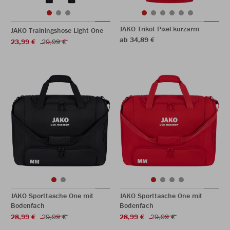
JAKO Trikot Pixel kurzarm
JAKO Trainingshose Light One
ab 34,89 €
23,99 €
29,99 €
JAKO Sporttasche One mit
JAKO Sporttasche One mit
Bodenfach
Bodenfach
28,99 €
29,99 €
28,99 €
29,99 €