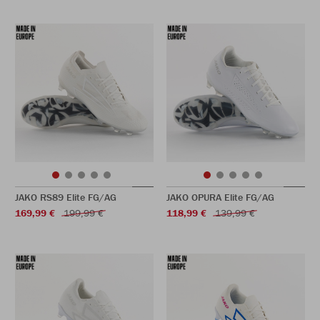
JAKO RS89 Elite FG/AG
JAKO OPURA Elite FG/AG
169,99 €
199,99 €
118,99 €
139,99 €