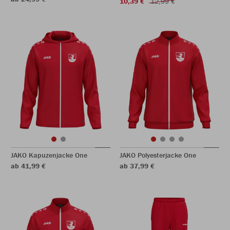
10,39 €
12,99 €
JAKO Kapuzenjacke One
JAKO Polyesterjacke One
ab 41,99 €
ab 37,99 €