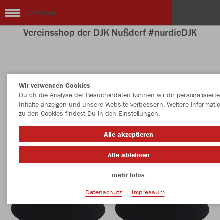
DJK Nußdorf
Vereinsshop der DJK Nußdorf #nurdieDJK
Nachhaltig
Farbe
Wir verwenden Cookies
Durch die Analyse der Besucherdaten können wir dir personalisierte
Inhalte anzeigen und unsere Website verbessern. Weitere Informati
zu den Cookies findest Du in den Einstellungen.
Alle akzeptieren
Alle ablehnen
mehr Infos
Datenschutz
Impressum