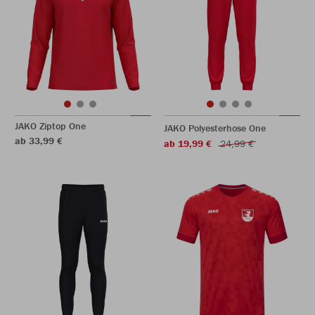
JAKO Ziptop One
JAKO Polyesterhose One
ab 33,99 €
ab 19,99 €
24,99 €