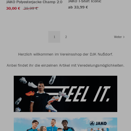
JAKO T-Shirt Iconic
JAKO Polyesterjacke Champ 2.0
ab 33,99 €
30,00 €
39,99 €
1
2
Weiter
Herzlich willkommen im Vereinsshop der DJK Nußdorf.
Anbei findet ihr die einzelnen Artikel mit Veredelungsmöglichkeiten.