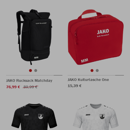
JAKO Kulturtasche One
JAKO Rucksack Matchday
15,39 €
76,99 €
89,99 €