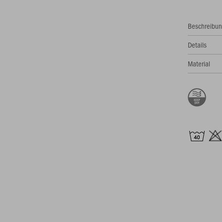
Beschreibu
Details
Material