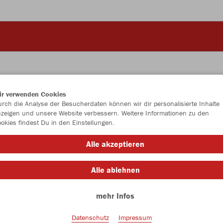
ir verwenden Cookies
JAK
rch die Analyse der Besucherdaten können wir dir personalisierte Inhalte
zeigen und unsere Website verbessern. Weitere Informationen zu den
okies findest Du in den Einstellungen.
sportrot
Alle akzeptieren
Alle ablehnen
mehr Infos
Einzelau
Datenschutz
Impressum