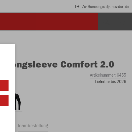
Zur Homepage: djk-nussdorf.de
O
Longsleeve Comfort 2.0
Artikelnummer:
6455
Lieferbar bis 2026
ftrag
Teambestellung