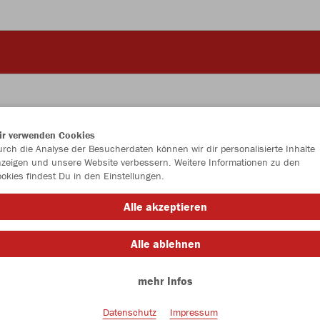
ir verwenden Cookies
JAK
rch die Analyse der Besucherdaten können wir dir personalisierte Inhalte
zeigen und unsere Website verbessern. Weitere Informationen zu den
Kap
okies findest Du in den Einstellungen.
schwarz
Alle akzeptieren
Alle ablehnen
mehr Infos
Datenschutz
Impressum