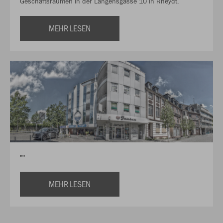
Geschäftsräumen in der Langensgasse 10 in Rheydt.
MEHR LESEN
""
MEHR LESEN