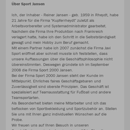
Über Sport Jansen
Ich, der Inhaber - Reiner Jansen - geb. 1959 in Rheydt, habe
21 Jahre für die Firma "Kupferrheydt" zuletzt als
Arbeitsvorbereiter und Systemadministrator gearbeitet.
Nachdem die Firma Ihre Produktion nach Frankreich
verlagert hatte, habe ich den Schritt in die Selbstständigkeit
gewagt und mein Hobby zum Beruf gemacht.
Mit einem Partner habe ich 2007 zunächst die Firma Javi
Sport eröffnet aber schnell musste ich feststellen, dass
unsere Auffassungen über die Geschäftsphilosophie nicht
übereinstimmten. Deswegen gründete ich im September
2008 die Firma Sport 2000 Jansen.
Bei der Firma Sport 2000 Jansen steht der Kunde im
Mittelpunkt. Ehrliches faires Geschäftsgebaren und
Zuverlässigkeit sind oberste Prinzipien. Das Geschäft ist
spezialisiert auf Teamausstattung für Fußball und andere
Teamsportarten.
Als Besonderheit bieten meine Mitarbeiter und ich das
beflocken von Sportbekleidung und Sportzubehör an. Stellen
Sie uns mit Ihren ganz individuellen Wünschen auf die
Probe.
Wir freuen uns auf Ihren Besuch in unseren