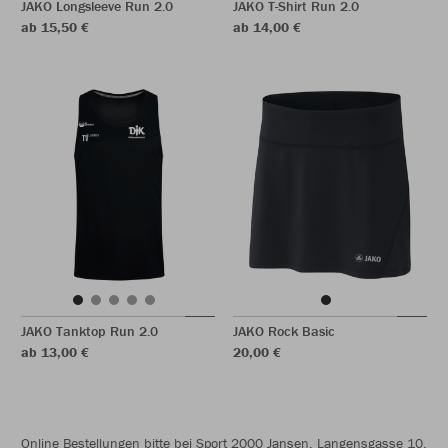
JAKO Longsleeve Run 2.0
JAKO T-Shirt Run 2.0
ab 15,50 €
ab 14,00 €
JAKO Tanktop Run 2.0
JAKO Rock Basic
ab 13,00 €
20,00 €
Online Bestellungen bitte bei Sport 2000 Jansen, Langensgasse 10,