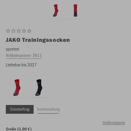
JAKO
Trainingssocken
sportrot
Artikelnummer:
3911
Lieferbar bis 2027
Einzelauftrag
Teambestellung
Größentabelle
Größe (5,00 €)