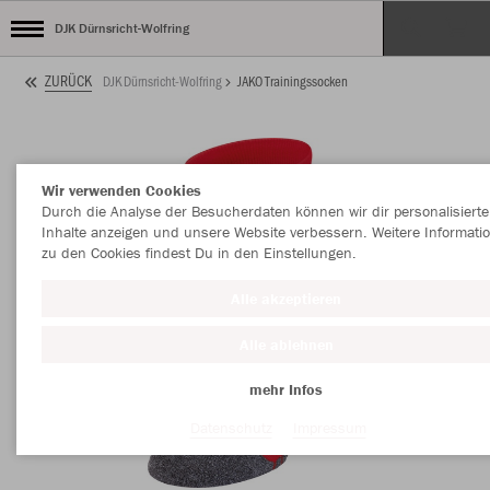
DJK Dürnsricht-Wolfring
ZURÜCK
DJK Dürnsricht-Wolfring
JAKO Trainingssocken
Wir verwenden Cookies
Durch die Analyse der Besucherdaten können wir dir personalisierte
Inhalte anzeigen und unsere Website verbessern. Weitere Informati
zu den Cookies findest Du in den Einstellungen.
Alle akzeptieren
Alle ablehnen
mehr Infos
Datenschutz
Impressum