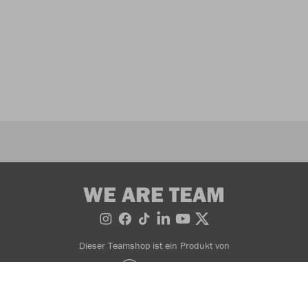
WE ARE TEAM
Dieser Teamshop ist ein Produkt von