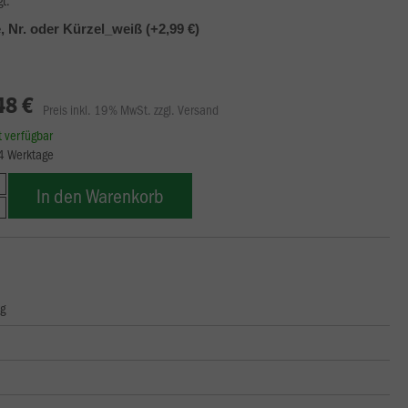
 Nr. oder Kürzel_weiß (+2,99 €)
48 €
Preis inkl. 19% MwSt. zzgl. Versand
rt verfügbar
14 Werktage
In den Warenkorb
ng