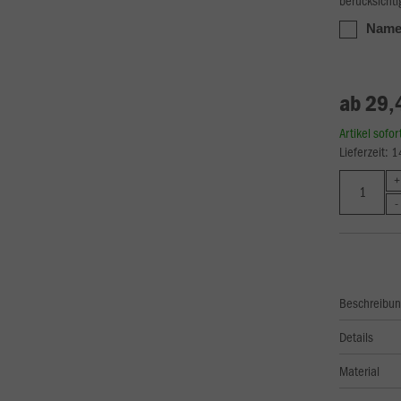
Name,
ab 29,
Artikel sofo
Lieferzeit: 
Beschreibu
Details
Material