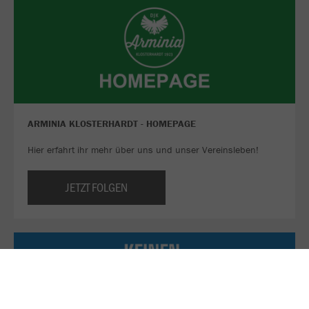
ARMINIA KLOSTERHARDT - HOMEPAGE
Hier erfahrt ihr mehr über uns und unser Vereinsleben!
JETZT FOLGEN