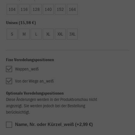
104
116
128
140
152
164
Unisex (15,98 €)
S
M
L
XL
XXL
3XL
Fixe Veredelungspositionen
Wappen_weiß
Von der Wiege an_weiß
Optionale Veredelungspositionen
Diese Änderungen werden in der Produktvorschau nicht
angezeigt. Sie werden jedoch bei der Bestellung
berücksichtigt.
Name, Nr. oder Kürzel_weiß (+2,99 €)