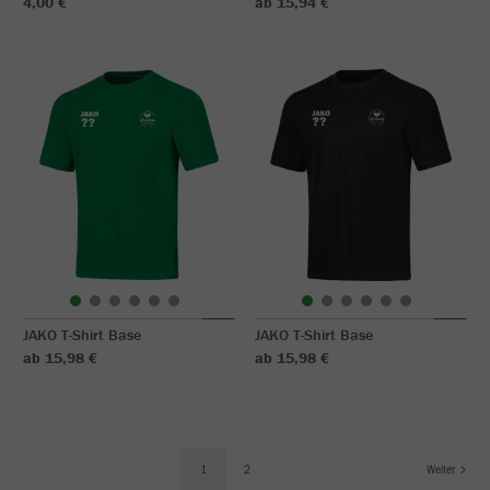
4,00 €
ab 15,94 €
JAKO T-Shirt Base
JAKO T-Shirt Base
ab 15,98 €
ab 15,98 €
1
2
Weiter