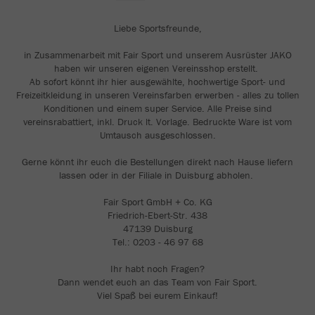
Liebe Sportsfreunde,
in Zusammenarbeit mit Fair Sport und unserem Ausrüster JAKO
haben wir unseren eigenen Vereinsshop erstellt.
Ab sofort könnt ihr hier ausgewählte, hochwertige Sport- und
Freizeitkleidung in unseren Vereinsfarben erwerben - alles zu tollen
Konditionen und einem super Service. Alle Preise sind
vereinsrabattiert, inkl. Druck lt. Vorlage. Bedruckte Ware ist vom
Umtausch ausgeschlossen.
Gerne könnt ihr euch die Bestellungen direkt nach Hause liefern
lassen oder in der Filiale in Duisburg abholen.
Fair Sport GmbH + Co. KG
Friedrich-Ebert-Str. 438
47139 Duisburg
Tel.: 0203 - 46 97 68
Ihr habt noch Fragen?
Dann wendet euch an das Team von Fair Sport.
Viel Spaß bei eurem Einkauf!