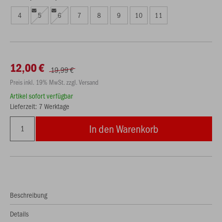
4
5
6
7
8
9
10
11
12,00 €
19,99 €
Preis inkl. 19% MwSt. zzgl. Versand
Artikel sofort verfügbar
Lieferzeit: 7 Werktage
In den Warenkorb
Beschreibung
Details