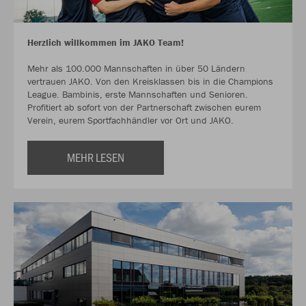
Herzlich willkommen im JAKO Team!
Mehr als 100.000 Mannschaften in über 50 Ländern
vertrauen JAKO. Von den Kreisklassen bis in die Champions
League. Bambinis, erste Mannschaften und Senioren.
Profitiert ab sofort von der Partnerschaft zwischen eurem
Verein, eurem Sportfachhändler vor Ort und JAKO.
MEHR LESEN