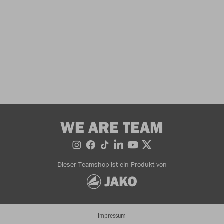
WE ARE TEAM
Dieser Teamshop ist ein Produkt von
Impressum