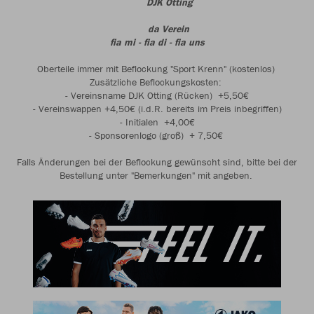
DJK Otting
da Verein
fia mi - fia di - fia uns
Oberteile immer mit Beflockung "Sport Krenn" (kostenlos)
Zusätzliche Beflockungskosten:
- Vereinsname DJK Otting (Rücken) +5,50€
- Vereinswappen +4,50€ (i.d.R. bereits im Preis inbegriffen)
- Initialen +4,00€
- Sponsorenlogo (groß) + 7,50€
Falls Änderungen bei der Beflockung gewünscht sind, bitte bei der
Bestellung unter "Bemerkungen" mit angeben.