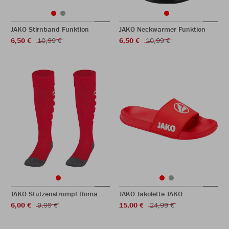
JAKO Stirnband Funktion
JAKO Neckwarmer Funktion
6,50 €
10,99 €
6,50 €
10,99 €
JAKO Stutzenstrumpf Roma
JAKO Jakolette JAKO
6,00 €
9,99 €
15,00 €
24,99 €