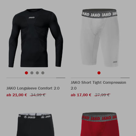
JAKO Short Tight Compression
JAKO Longsleeve Comfort 2.0
2.0
ab 21,00 €
34,99 €
ab 17,00 €
27,99 €