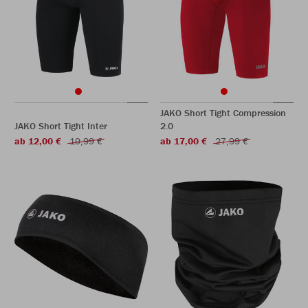
JAKO Short Tight Compression
JAKO Short Tight Inter
2.0
ab 12,00 €
19,99 €
ab 17,00 €
27,99 €