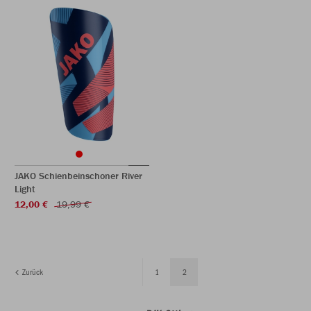
JAKO Schienbeinschoner River
Light
12,00 €
19,99 €
Zurück
1
2