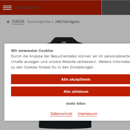
Die Huengheimer
ZURÜCK
Die Huengheimer
JAKO Polo Organic
Wir verwenden Cookies
Durch die Analyse der Besucherdaten können wir dir personalisierte
Inhalte anzeigen und unsere Website verbessern. Weitere Informati
zu den Cookies findest Du in den Einstellungen.
Alle akzeptieren
Alle ablehnen
mehr Infos
Datenschutz
Impressum