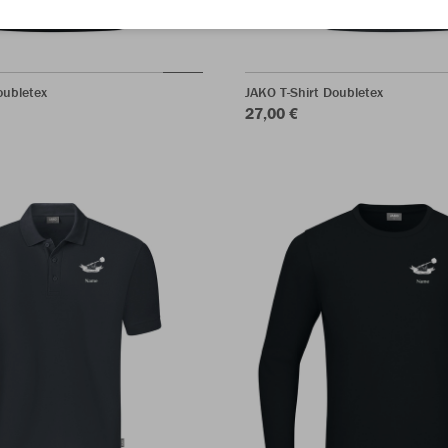
oubletex
JAKO T-Shirt Doubletex
27,00 €