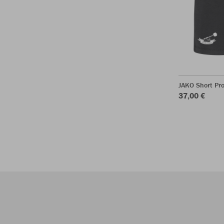
JAKO Short Pr
37,00 €