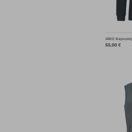
JAKO Kapuzenj
55,00 €