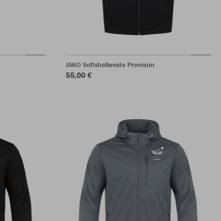
JAKO Softshellweste Premium
55,00 €