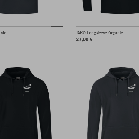
anic
JAKO Longsleeve Organic
27,00 €