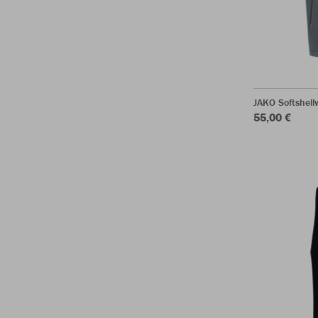
JAKO Softshel
55,00 €