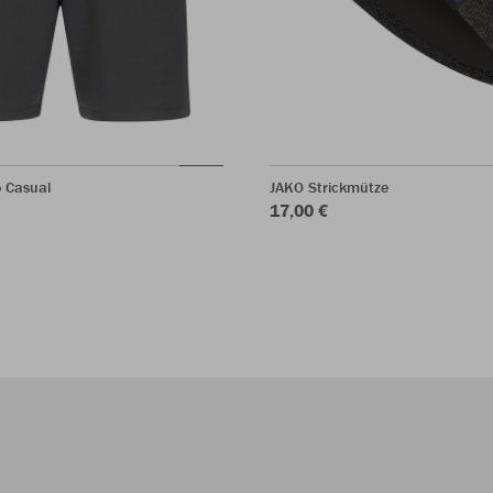
o Casual
JAKO Strickmütze
17,00 €