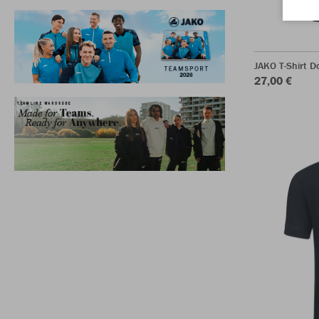
JAKO T-Shirt D
27,00 €