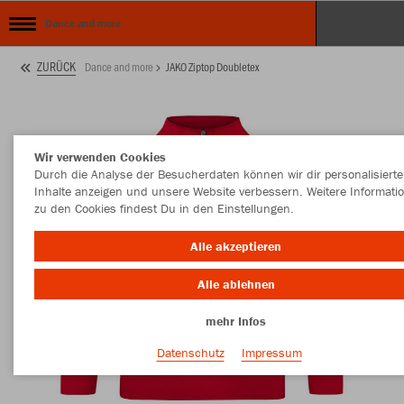
Dance and more
ZURÜCK
Dance and more
JAKO Ziptop Doubletex
Wir verwenden Cookies
Durch die Analyse der Besucherdaten können wir dir personalisierte
Inhalte anzeigen und unsere Website verbessern. Weitere Informati
zu den Cookies findest Du in den Einstellungen.
Alle akzeptieren
Alle ablehnen
mehr Infos
Datenschutz
Impressum