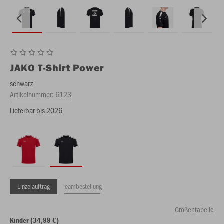
JAKO
T-Shirt Power
schwarz
Artikelnummer:
6123
Lieferbar bis 2026
Einzelauftrag
Teambestellung
Größentabelle
Kinder (34,99 €)