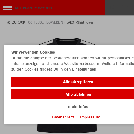
COTTBUSER BOXVEREIN
ZURÜCK
COTTBUSER BOXVEREIN
JAKO T-Shirt Power
Wir verwenden Cookies
Durch die Analyse der Besucherdaten können wir dir personalisierte
Inhalte anzeigen und unsere Website verbessern. Weitere Informati
zu den Cookies findest Du in den Einstellungen.
Alle akzeptieren
Alle ablehnen
mehr Infos
Datenschutz
Impressum