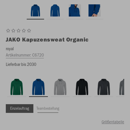
JAKO
Kapuzensweat Organic
royal
Artikelnummer:
C6720
Lieferbar bis 2030
Einzelauftrag
Teambestellung
Größentabelle