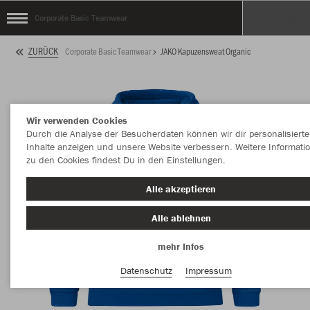
Corporate Basic Teamwear
ZURÜCK
Corporate Basic Teamwear
JAKO Kapuzensweat Organic
Wir verwenden Cookies
Durch die Analyse der Besucherdaten können wir dir personalisierte
Inhalte anzeigen und unsere Website verbessern. Weitere Informati
zu den Cookies findest Du in den Einstellungen.
Alle akzeptieren
Alle ablehnen
mehr Infos
Datenschutz
Impressum