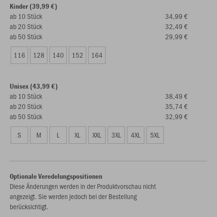
Kinder (39,99 €)
ab 10 Stück
34,99 €
ab 20 Stück
32,49 €
ab 50 Stück
29,99 €
116
128
140
152
164
Unisex (43,99 €)
ab 10 Stück
38,49 €
ab 20 Stück
35,74 €
ab 50 Stück
32,99 €
S
M
L
XL
XXL
3XL
4XL
5XL
Optionale Veredelungspositionen
Diese Änderungen werden in der Produktvorschau nicht
angezeigt. Sie werden jedoch bei der Bestellung
berücksichtigt.