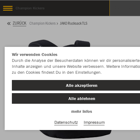
Champion Kickers
ZURÜCK
Champion Kickers
JAKO Rucksack TLS
Wir verwenden Cookies
Durch die Analyse der Besucherdaten können wir dir personalisierte
Inhalte anzeigen und unsere Website verbessern. Weitere Informati
zu den Cookies findest Du in den Einstellungen.
Alle akzeptieren
Alle ablehnen
mehr Infos
Datenschutz
Impressum