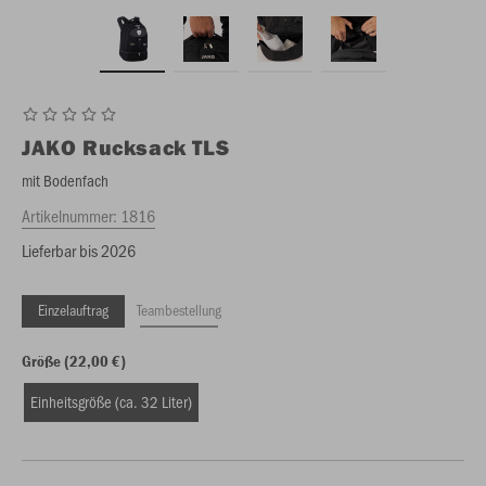
JAKO
Rucksack TLS
mit Bodenfach
Artikelnummer:
1816
Lieferbar bis 2026
Einzelauftrag
Teambestellung
Größe (22,00 €)
Einheitsgröße (ca. 32 Liter)