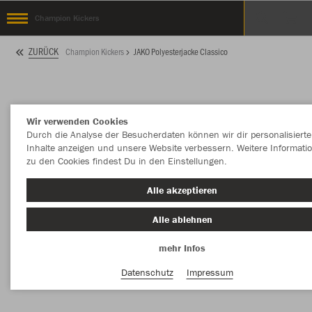
Champion Kickers
ZURÜCK
Champion Kickers
JAKO Polyesterjacke Classico
Wir verwenden Cookies
Durch die Analyse der Besucherdaten können wir dir personalisierte
Inhalte anzeigen und unsere Website verbessern. Weitere Informati
zu den Cookies findest Du in den Einstellungen.
Alle akzeptieren
Alle ablehnen
mehr Infos
Datenschutz
Impressum