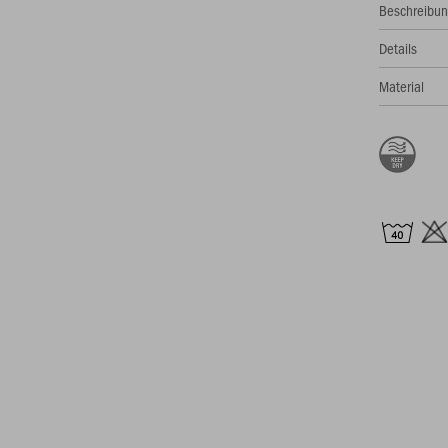
Beschreibu
Details
Material