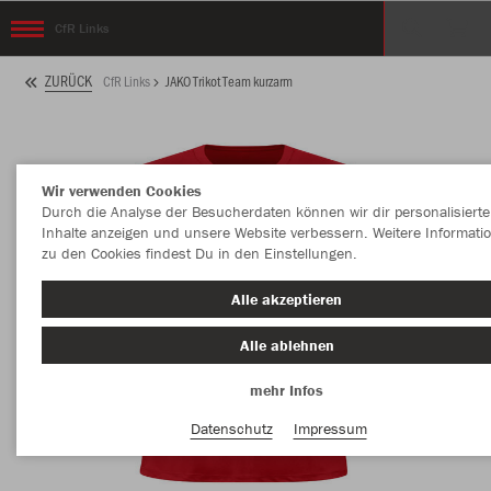
CfR Links
ZURÜCK
CfR Links
JAKO Trikot Team kurzarm
Wir verwenden Cookies
Durch die Analyse der Besucherdaten können wir dir personalisierte
Inhalte anzeigen und unsere Website verbessern. Weitere Informati
zu den Cookies findest Du in den Einstellungen.
Alle akzeptieren
Alle ablehnen
mehr Infos
Datenschutz
Impressum