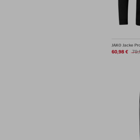
JAKO Jacke Pr
60,98 €
79,