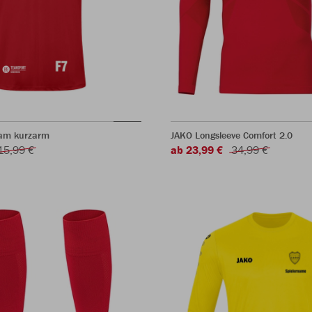
eam kurzarm
JAKO Longsleeve Comfort 2.0
15,99 €
ab 23,99 €
34,99 €