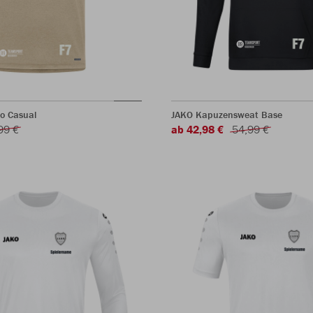
ro Casual
JAKO Kapuzensweat Base
99 €
ab 42,98 €
54,99 €