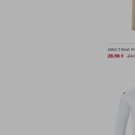
JAKO T-Shirt P
28,98 €
34,