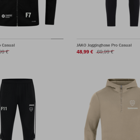
o Casual
JAKO Jogginghose Pro Casual
99 €
48,99 €
69,99 €