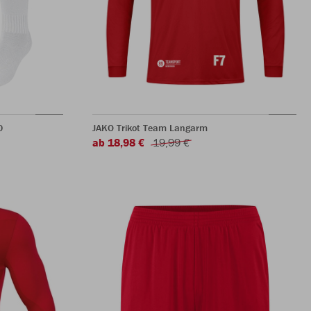
0
JAKO Trikot Team Langarm
ab 18,98 €
19,99 €