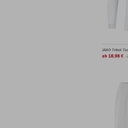
JAKO Trikot T
ab 18,98 €