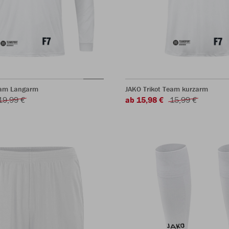
eam Langarm
JAKO Trikot Team kurzarm
19,99 €
ab 15,98 €
15,99 €