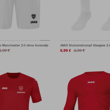
e Manchester 2.0 ohne Innenslip
JAKO Stutzenstrumpf Glasgow 2.
3,99 €
6,99 €
9,99 €