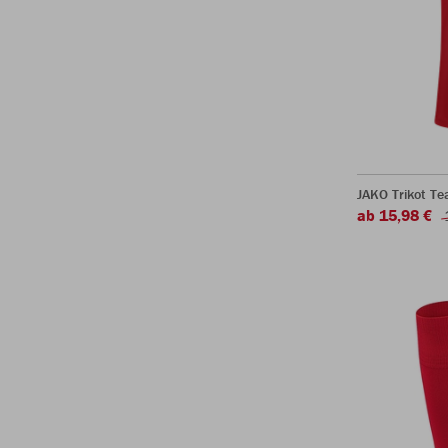
JAKO Trikot T
ab 15,98 €