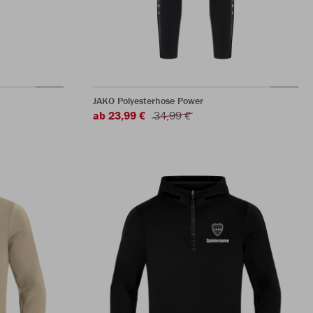
JAKO Polyesterhose Power
ab 23,99 €
34,99 €