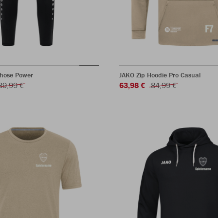
shose Power
JAKO Zip Hoodie Pro Casual
39,99 €
63,98 €
84,99 €