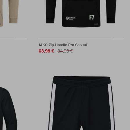
JAKO Zip Hoodie Pro Casual
63,98 €
84,99 €