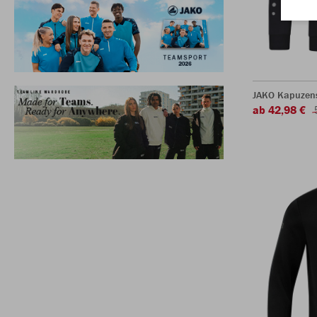
JAKO Kapuzen
ab 42,98 €