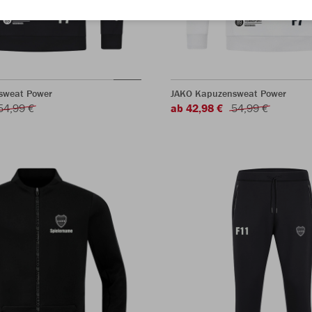
sweat Power
JAKO Kapuzensweat Power
54,99 €
ab 42,98 €
54,99 €