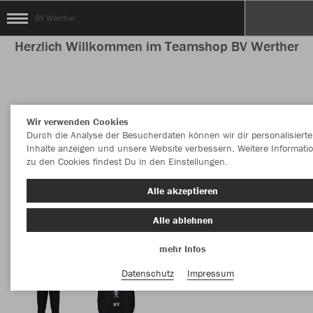
BV Werther
Herzlich Willkommen im Teamshop BV Werther
Nachhaltig
Farbe
Wir verwenden Cookies
Durch die Analyse der Besucherdaten können wir dir personalisierte
Inhalte anzeigen und unsere Website verbessern. Weitere Informati
zu den Cookies findest Du in den Einstellungen.
Alle akzeptieren
Alle ablehnen
mehr Infos
Datenschutz
Impressum