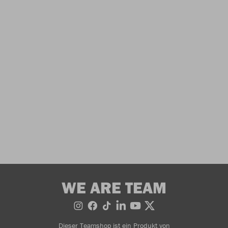
WE ARE TEAM
Dieser Teamshop ist ein Produkt von