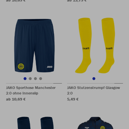
ab 10,69 €
ab 13,79 €
JAKO Sporthose Manchester
JAKO Stutzenstrumpf Glasgow
2.0 ohne Innenslip
2.0
ab 10,69 €
5,49 €