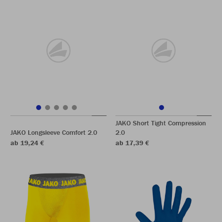
JAKO Short Tight Compression
JAKO Longsleeve Comfort 2.0
2.0
ab 19,24 €
ab 17,39 €