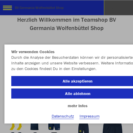
BV Germania Wolfenbüttel Shop
Herzlich Willkommen im Teamshop BV
Germania Wolfenbüttel Shop
Wir verwenden Cookies
Nachhaltig
Farbe
Durch die Analyse der Besucherdaten können wir dir personalisierte
Inhalte anzeigen und unsere Website verbessern. Weitere Informati
zu den Cookies findest Du in den Einstellungen.
Alle akzeptieren
Alle ablehnen
mehr Infos
Datenschutz
Impressum