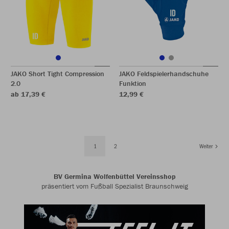
JAKO Short Tight Compression
JAKO Feldspielerhandschuhe
2.0
Funktion
ab 17,39 €
12,99 €
1
2
Weiter
BV Germina Wolfenbüttel Vereinsshop
präsentiert vom Fußball Spezialist Braunschweig