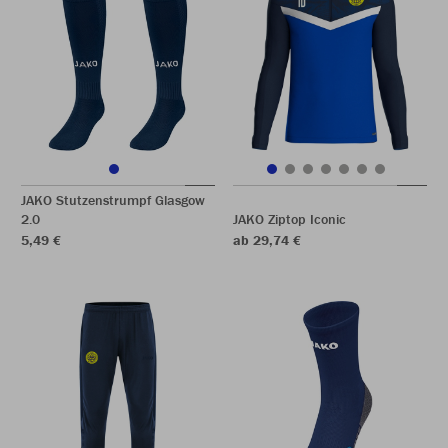
JAKO Stutzenstrumpf Glasgow
2.0
JAKO Ziptop Iconic
5,49 €
ab 29,74 €