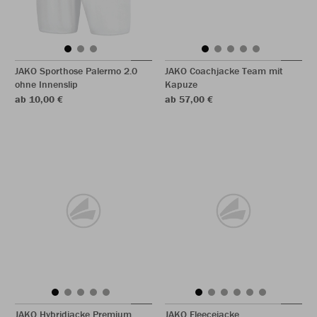
JAKO Sporthose Palermo 2.0
JAKO Coachjacke Team mit
ohne Innenslip
Kapuze
ab 10,00 €
ab 57,00 €
JAKO Hybridjacke Premium
JAKO Fleecejacke