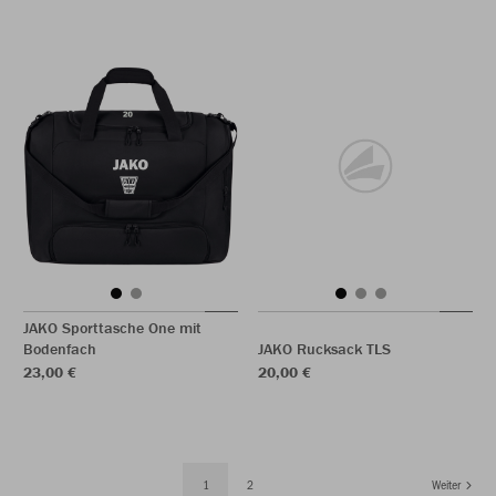
JAKO Sporttasche One mit
Bodenfach
JAKO Rucksack TLS
23,00 €
20,00 €
1
2
Weiter