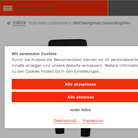
Budo-Verein Lauchhammer
ZURÜCK
Budo-Verein Lauchhammer
JAKO Trainingshose Classico Kurzgrößen
Wir verwenden Cookies
Durch die Analyse der Besucherdaten können wir dir personalisierte
Inhalte anzeigen und unsere Website verbessern. Weitere Informati
zu den Cookies findest Du in den Einstellungen.
Alle akzeptieren
Alle ablehnen
mehr Infos
Datenschutz
Impressum