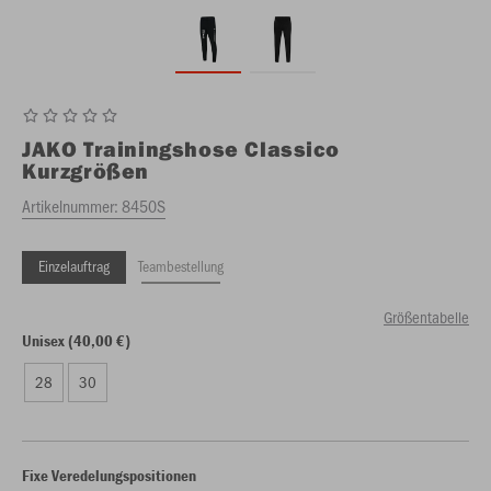
JAKO
Trainingshose Classico
Kurzgrößen
Artikelnummer:
8450S
Einzelauftrag
Teambestellung
Größentabelle
Unisex (40,00 €)
28
30
Fixe Veredelungspositionen