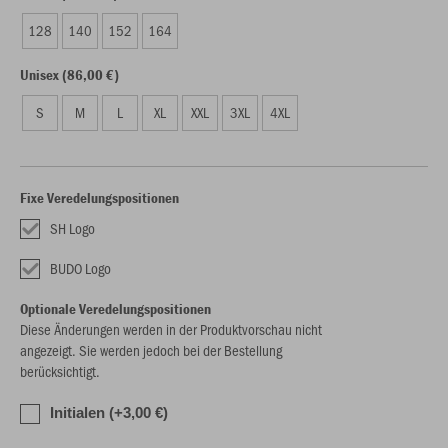
128
140
152
164
Unisex (86,00 €)
S
M
L
XL
XXL
3XL
4XL
Fixe Veredelungspositionen
SH Logo
BUDO Logo
Optionale Veredelungspositionen
Diese Änderungen werden in der Produktvorschau nicht
angezeigt. Sie werden jedoch bei der Bestellung
berücksichtigt.
Initialen (+3,00 €)