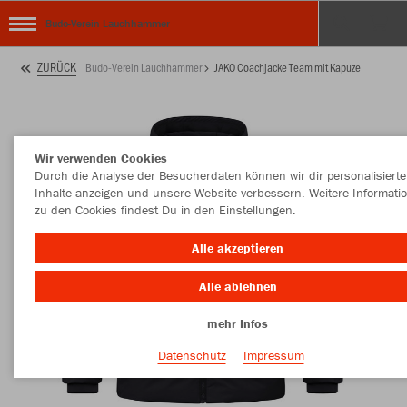
Budo-Verein Lauchhammer
ZURÜCK
Budo-Verein Lauchhammer
JAKO Coachjacke Team mit Kapuze
Wir verwenden Cookies
Durch die Analyse der Besucherdaten können wir dir personalisierte
Inhalte anzeigen und unsere Website verbessern. Weitere Informati
zu den Cookies findest Du in den Einstellungen.
Alle akzeptieren
Alle ablehnen
mehr Infos
Datenschutz
Impressum