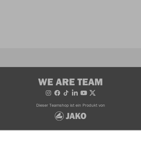
WE ARE TEAM
Dieser Teamshop ist ein Produkt von
Bestellung widerrufen
AGB
Widerrufsbedingungen