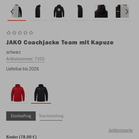
JAKO
Coachjacke Team mit Kapuze
schwarz
Artikelnummer:
7103
Lieferbar bis 2026
Einzelauftrag
Teambestellung
Größentabelle
Kinder (78,00 €)