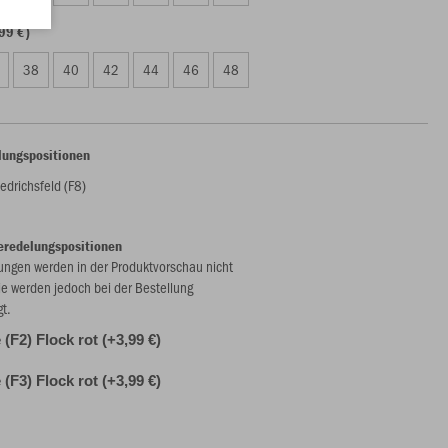
99 €)
38
40
42
44
46
48
lungspositionen
edrichsfeld (F8)
eredelungspositionen
ungen werden in der Produktvorschau nicht
ie werden jedoch bei der Bestellung
gt.
(F2) Flock rot (+3,99 €)
(F3) Flock rot (+3,99 €)