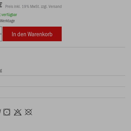
€
Preis inkl. 19% MwSt. zzgl. Versand
rt verfügbar
8 Werktage
In den Warenkorb
ng