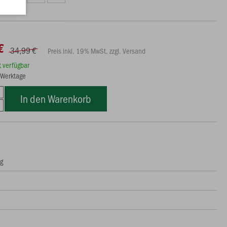
€
34,99 €
Preis inkl. 19% MwSt. zzgl. Versand
rt verfügbar
6 Werktage
In den Warenkorb
ng