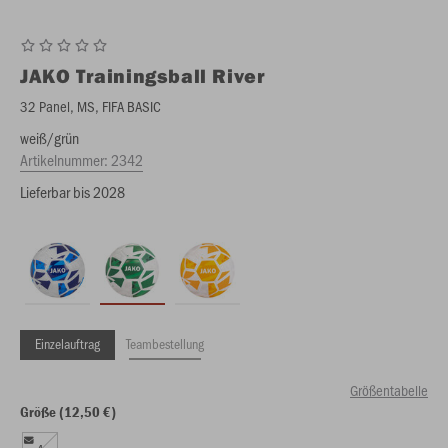
JAKO
Trainingsball River
32 Panel, MS, FIFA BASIC
weiß/grün
Artikelnummer:
2342
Lieferbar bis 2028
Einzelauftrag
Teambestellung
Größentabelle
Größe (12,50 €)