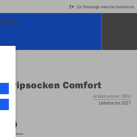
Zur Homepage: www.bsv-bielstein.de
ERWEAR
O
Gripsocken Comfort
Artikelnummer:
3950
Lieferbar bis 2027