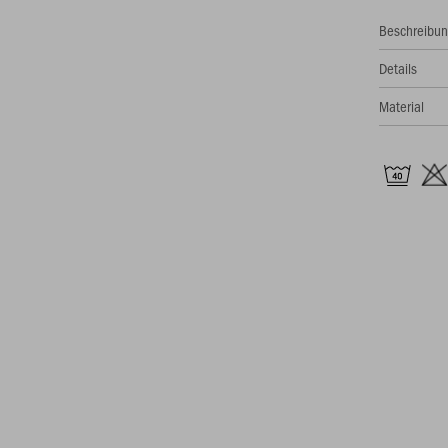
Beschreibu
Details
Material