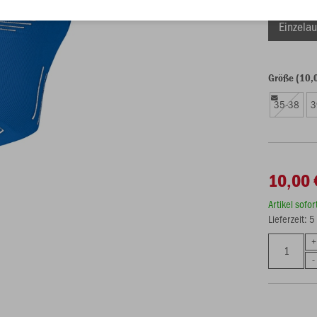
Einzelau
Größe (10,
35-38
3
10,00 
Artikel sofo
Lieferzeit: 