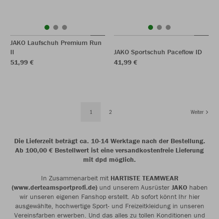
JAKO Laufschuh Premium Run
II
JAKO Sportschuh Paceflow ID
51,99 €
41,99 €
1
2
Weiter
Die Lieferzeit beträgt ca. 10-14 Werktage nach der Bestellung.
Ab 100,00 € Bestellwert ist eine versandkostenfreie Lieferung
mit dpd möglich.
In Zusammenarbeit mit
HARTISTE TEAMWEAR
(www.derteamsportprofi.de)
und unserem Ausrüster
JAKO
haben
wir unseren eigenen Fanshop erstellt. Ab sofort könnt Ihr hier
ausgewählte, hochwertige Sport- und Freizeitkleidung in unseren
Vereinsfarben erwerben. Und das alles zu tollen Konditionen und