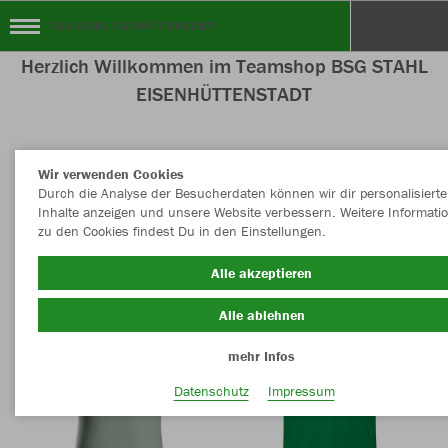
BSG STAHL EISENHÜTTENSTADT
Herzlich Willkommen im Teamshop BSG STAHL
EISENHÜTTENSTADT
Wir verwenden Cookies
Nachhaltig
Farbe
Durch die Analyse der Besucherdaten können wir dir personalisierte
Inhalte anzeigen und unsere Website verbessern. Weitere Informati
zu den Cookies findest Du in den Einstellungen.
Alle akzeptieren
Alle ablehnen
mehr Infos
Datenschutz
Impressum