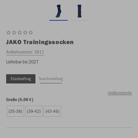
JAKO
Trainingssocken
Artikelnummer:
3911
Lieferbar bis 2027
Einzelauftrag
Teambestellung
Größentabelle
Größe (6,00 €)
(35-38)
(39-42)
(43-46)