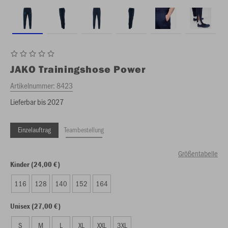
JAKO
Trainingshose Power
Artikelnummer:
8423
Lieferbar bis 2027
Einzelauftrag
Teambestellung
Größentabelle
Kinder (24,00 €)
116
128
140
152
164
Unisex (27,00 €)
S
M
L
XL
XXL
3XL