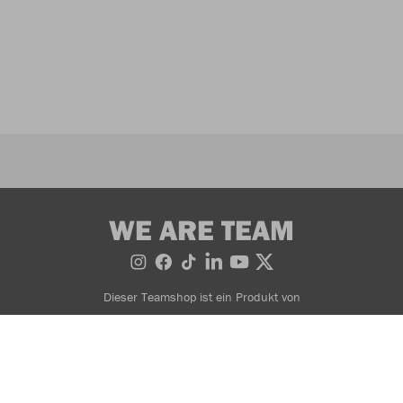
WE ARE TEAM
Dieser Teamshop ist ein Produkt von
Bestellung widerrufen
AGB
Widerrufsbedingungen