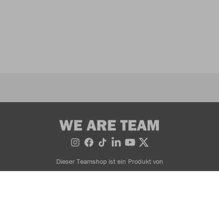
WE ARE TEAM
Dieser Teamshop ist ein Produkt von
Bestellung widerrufen
AGB
Widerrufsbedingungen