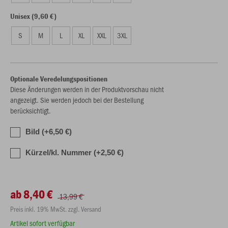
Unisex (9,60 €)
S
M
L
XL
XXL
3XL
Optionale Veredelungspositionen
Diese Änderungen werden in der Produktvorschau nicht
angezeigt. Sie werden jedoch bei der Bestellung
berücksichtigt.
Bild (+6,50 €)
Kürzel/kl. Nummer (+2,50 €)
ab 8,40 €
13,99 €
Preis inkl. 19% MwSt. zzgl. Versand
Artikel sofort verfügbar