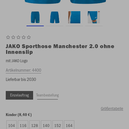
JAKO
Sporthose Manchester 2.0 ohne
Innenslip
mit JAKO Logo
Artikelnummer:
4400
Lieferbar bis 2030
Einzelauftrag
Teambestellung
Größentabelle
Kinder (8,40 €)
104
116
128
140
152
164