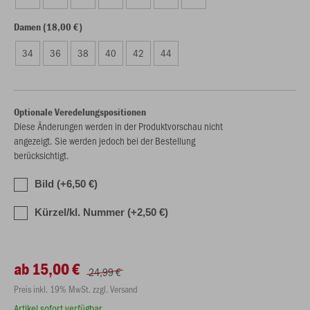
Damen (18,00 €)
34
36
38
40
42
44
Optionale Veredelungspositionen
Diese Änderungen werden in der Produktvorschau nicht
angezeigt. Sie werden jedoch bei der Bestellung
berücksichtigt.
Bild (+6,50 €)
Kürzel/kl. Nummer (+2,50 €)
ab 15,00 €
24,99 €
Preis inkl. 19% MwSt. zzgl. Versand
Artikel sofort verfügbar