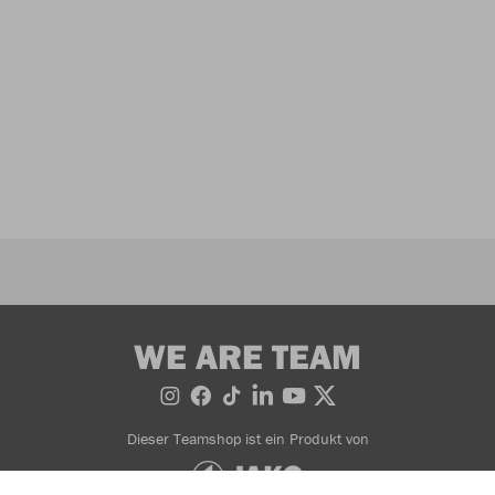
WE ARE TEAM
Dieser Teamshop ist ein Produkt von