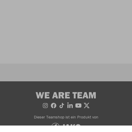
WE ARE TEAM
Dieser Teamshop ist ein Produkt von