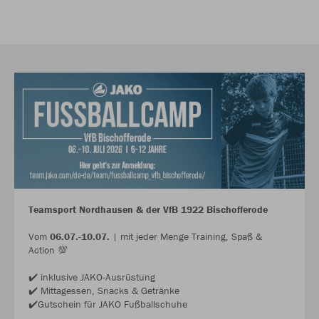
Teamsport Nordhausen & der VfB 1922 Bischofferode
Vom
06.07.-10.07.
| mit jeder Menge Training, Spaß &
Action 💯
✔️ inklusive JAKO-Ausrüstung
✔️ Mittagessen, Snacks & Getränke
✔️Gutschein für JAKO Fußballschuhe