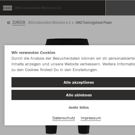
BSG Lokomotive München e.V.
ZURÜCK
BSG Lokomotive München e.V.
JAKO Trainingshose Power
Wir verwenden Cookies
Durch die Analyse der Besucherdaten können wir dir personalisierte
Inhalte anzeigen und unsere Website verbessern. Weitere Informati
zu den Cookies findest Du in den Einstellungen.
Alle akzeptieren
Alle ablehnen
mehr Infos
Datenschutz
Impressum