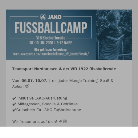
Teamsport Nordhausen & der VfB 1922 Bischofferode
Vom
06.07.-10.07.
| mit jeder Menge Training, Spaß &
Action 💯
✔️ inklusive JAKO-Ausrüstung
✔️ Mittagessen, Snacks & Getränke
✔️Gutschein für JAKO Fußballschuhe
Wir freuen uns auf dich! 🫵🏼