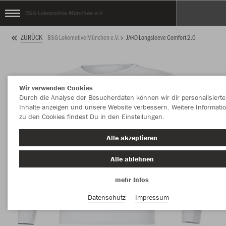
BSG Lokomotive München e.V.
ZURÜCK
BSG Lokomotive München e.V.
JAKO Longsleeve Comfort 2.0
Wir verwenden Cookies
Durch die Analyse der Besucherdaten können wir dir personalisierte
Inhalte anzeigen und unsere Website verbessern. Weitere Informati
zu den Cookies findest Du in den Einstellungen.
Alle akzeptieren
Alle ablehnen
mehr Infos
Datenschutz
Impressum