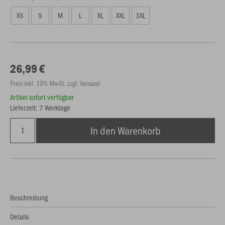
XS
S
M
L
XL
XXL
3XL
26,99 €
Preis inkl. 19% MwSt. zzgl. Versand
Artikel sofort verfügbar
Lieferzeit: 7 Werktage
In den Warenkorb
Beschreibung
Details