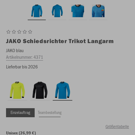
JAKO
Schiedsrichter Trikot Langarm
JAKO blau
Artikelnummer:
4371
Lieferbar bis 2026
Einzelauftrag
Teambestellung
Größentabelle
Unisex (26,99 €)