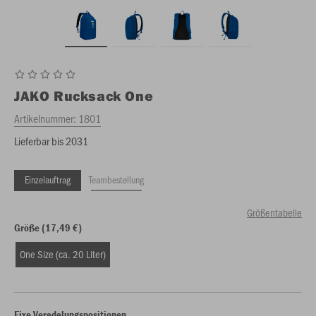
JAKO
Rucksack One
Artikelnummer:
1801
Lieferbar bis 2031
Einzelauftrag
Teambestellung
Größentabelle
Größe (17,49 €)
One Size (ca. 20 Liter)
Fixe Veredelungspositionen