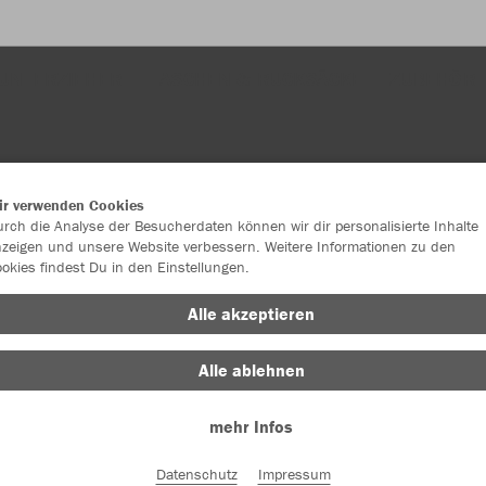
UNTERZIEHER
TASCHEN & RUCKSÄCKE
ZUBEHÖR
ir verwenden Cookies
rch die Analyse der Besucherdaten können wir dir personalisierte Inhalte
zeigen und unsere Website verbessern. Weitere Informationen zu den
okies findest Du in den Einstellungen.
JAK
Alle akzeptieren
Alle ablehnen
Einzelau
mehr Infos
Datenschutz
Impressum