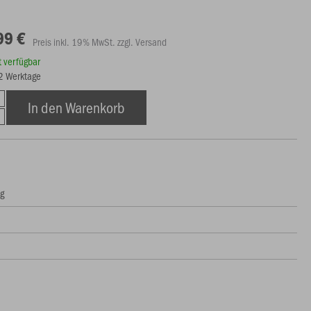
99 €
Preis inkl. 19% MwSt. zzgl. Versand
rt verfügbar
12 Werktage
In den Warenkorb
ng