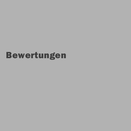
Bewertungen