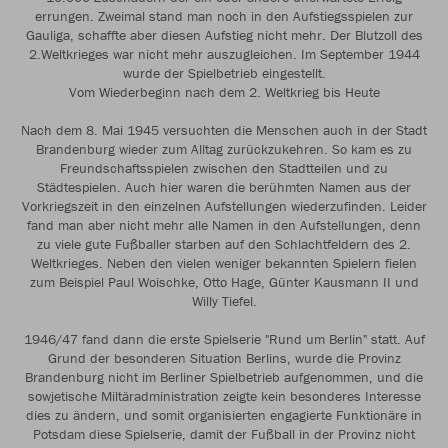
errungen. Zweimal stand man noch in den Aufstiegsspielen zur
Gauliga, schaffte aber diesen Aufstieg nicht mehr. Der Blutzoll des
2.Weltkrieges war nicht mehr auszugleichen. Im September 1944
wurde der Spielbetrieb eingestellt.
Vom Wiederbeginn nach dem 2. Weltkrieg bis Heute
Nach dem 8. Mai 1945 versuchten die Menschen auch in der Stadt
Brandenburg wieder zum Alltag zurückzukehren. So kam es zu
Freundschaftsspielen zwischen den Stadtteilen und zu
Städtespielen. Auch hier waren die berühmten Namen aus der
Vorkriegszeit in den einzelnen Aufstellungen wiederzufinden. Leider
fand man aber nicht mehr alle Namen in den Aufstellungen, denn
zu viele gute Fußballer starben auf den Schlachtfeldern des 2.
Weltkrieges. Neben den vielen weniger bekannten Spielern fielen
zum Beispiel Paul Woischke, Otto Hage, Günter Kausmann II und
Willy Tiefel.
1946/47 fand dann die erste Spielserie "Rund um Berlin" statt. Auf
Grund der besonderen Situation Berlins, wurde die Provinz
Brandenburg nicht im Berliner Spielbetrieb aufgenommen, und die
sowjetische Miltäradministration zeigte kein besonderes Interesse
dies zu ändern, und somit organisierten engagierte Funktionäre in
Potsdam diese Spielserie, damit der Fußball in der Provinz nicht