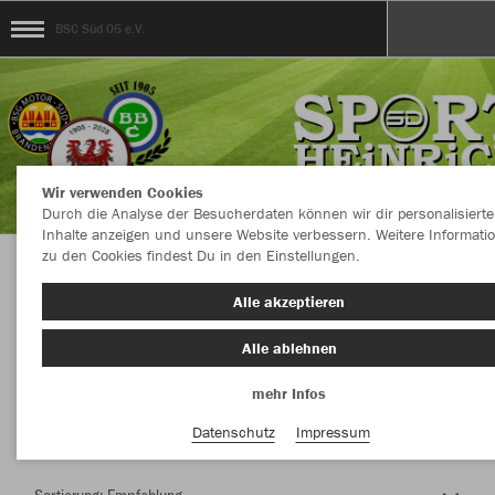
BSC Süd 05 e.V.
Wir verwenden Cookies
Durch die Analyse der Besucherdaten können wir dir personalisierte
Inhalte anzeigen und unsere Website verbessern. Weitere Informati
zu den Cookies findest Du in den Einstellungen.
Herzlich Willkommen im Teamshop BSC Süd
Alle akzeptieren
05 e.V.
Alle ablehnen
mehr Infos
Nachhaltig
Farbe
Datenschutz
Impressum