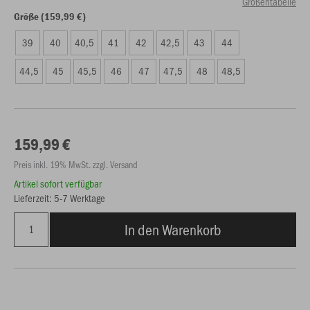
Größentabelle
Größe (159,99 €)
39
40
40,5
41
42
42,5
43
44
44,5
45
45,5
46
47
47,5
48
48,5
159,99 €
Preis inkl. 19% MwSt. zzgl. Versand
Artikel sofort verfügbar
Lieferzeit: 5-7 Werktage
In den Warenkorb