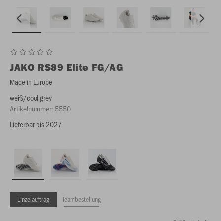
JAKO
RS89 Elite FG/AG
Made in Europe
weiß/cool grey
Artikelnummer:
5550
Lieferbar bis 2027
Einzelauftrag
Teambestellung