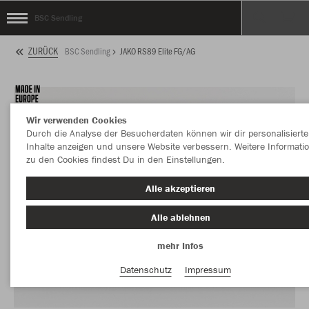
BSC Sendling
ZURÜCK
BSC Sendling
JAKO RS89 Elite FG/AG
Wir verwenden Cookies
Durch die Analyse der Besucherdaten können wir dir personalisierte
Inhalte anzeigen und unsere Website verbessern. Weitere Informati
zu den Cookies findest Du in den Einstellungen.
Alle akzeptieren
Alle ablehnen
mehr Infos
Datenschutz
Impressum